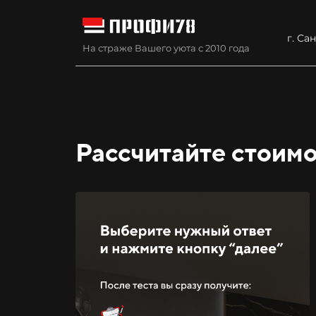
г. Са
На страже Вашего уюта с 2010 года
Рассчитайте стоим