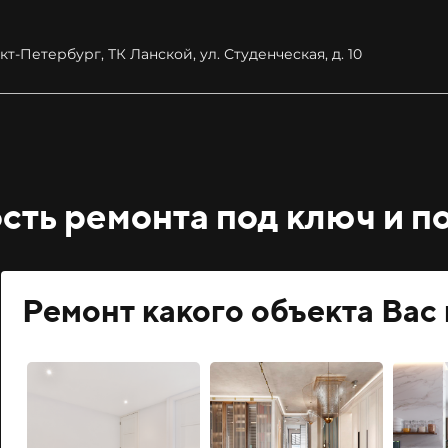
нкт-Петербург, ТК Ланской, ул. Студенческая, д. 10
ость
ремонта под ключ и п
Ремонт какого объекта Вас