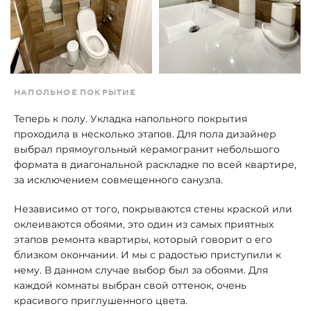
НАПОЛЬНОЕ ПОКРЫТИЕ
Теперь к полу. Укладка напольного покрытия
проходила в несколько этапов. Для пола дизайнер
выбрал прямоугольный керамогранит небольшого
формата в диагональной раскладке по всей квартире,
за исключением совмещенного санузла.
Независимо от того, покрываются стены краской или
оклеиваются обоями, это один из самых приятных
этапов ремонта квартиры, который говорит о его
близком окончании. И мы с радостью приступили к
нему. В данном случае выбор был за обоями. Для
каждой комнаты выбран свой оттенок, очень
красивого приглушенного цвета.