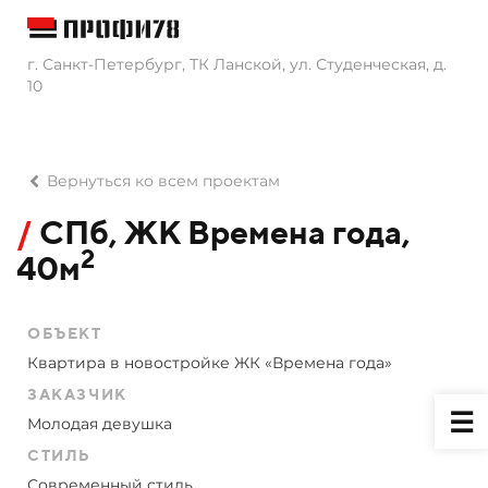
г. Санкт-Петербург, ТК Ланской, ул. Студенческая, д.
10
Вернуться ко всем проектам
/
СПб, ЖК Времена года,
2
40м
ОБЪЕКТ
Квартира в новостройке ЖК «Времена года»
ЗАКАЗЧИК
Молодая девушка
СТИЛЬ
Современный стиль