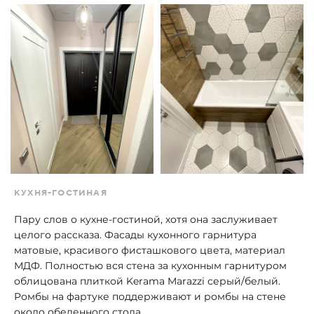
КУХНЯ-ГОСТИНАЯ
Пару слов о кухне-гостиной, хотя она заслуживает
целого рассказа. Фасады кухонного гарнитура
матовые, красивого фисташкового цвета, материал
МДФ. Полностью вся стена за кухонным гарнитуром
облицована плиткой Kerama Marazzi серый/белый.
Ромбы на фартуке поддерживают и ромбы на стене
около обеденного стола.