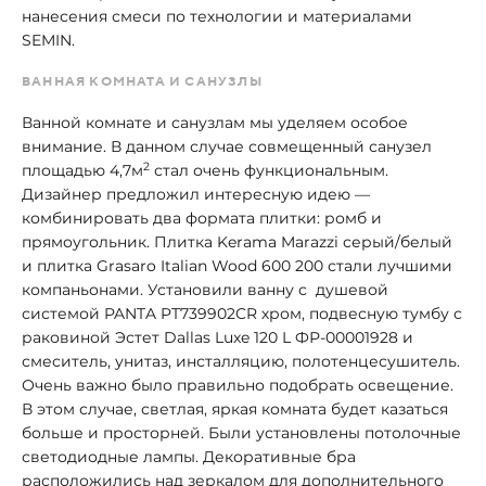
нанесения смеси по технологии и материалами
SEMIN.
ВАННАЯ КОМНАТА И САНУЗЛЫ
Ванной комнате и санузлам мы уделяем особое
внимание. В данном случае совмещенный санузел
2
площадью 4,7м
стал очень функциональным.
Дизайнер предложил интересную идею —
комбинировать два формата плитки: ромб и
прямоугольник. Плитка Kerama Marazzi серый/белый
и плитка Grasaro Italian Wood 600 200 стали лучшими
компаньонами. Установили ванну с душевой
системой PANTA PT739902CR хром, подвесную тумбу с
раковиной Эстет Dallas Luxe 120 L ФР-00001928 и
смеситель, унитаз, инсталляцию, полотенцесушитель.
Очень важно было правильно подобрать освещение.
В этом случае, светлая, яркая комната будет казаться
больше и просторней. Были установлены потолочные
светодиодные лампы. Декоративные бра
расположились над зеркалом для дополнительного