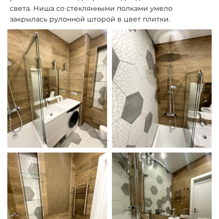
света. Ниша со стеклянными полками умело
закрылась рулонной шторой в цвет плитки.